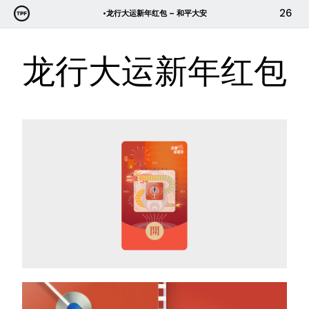
跳
26
•龙行大运新年红包 – 和平大安
至
内
龙行大运新年红包
容