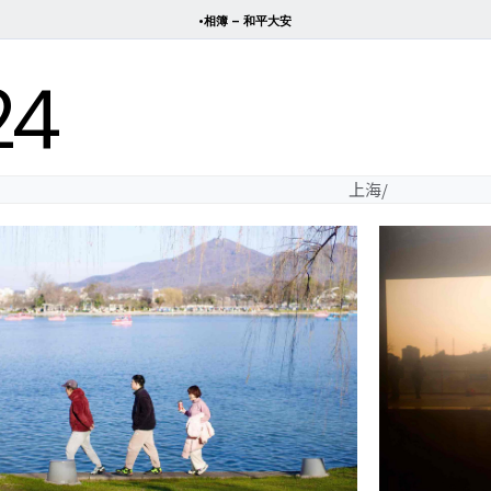
•相簿 – 和平大安
24
上海/