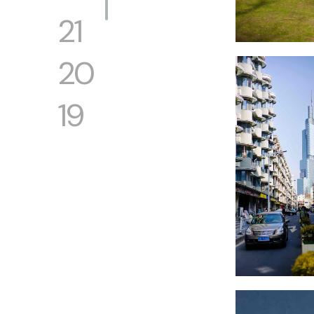
21
20
19