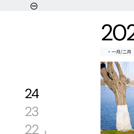
20
·一月/二月
24
23
22