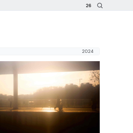
26
2024