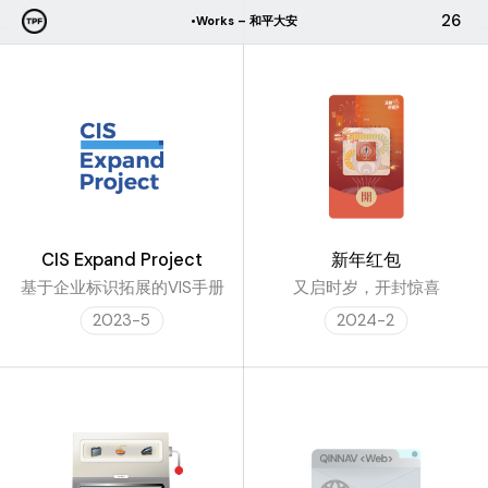
跳
26
•Works – 和平大安
至
内
容
CIS Expand Project
新年红包
基于企业标识拓展的VIS手册
又启时岁，开封惊喜
2023-5
2024-2