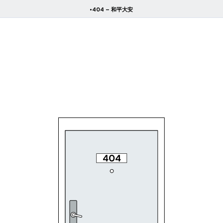
•404 – 和平大安