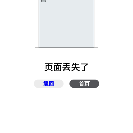
页面丢失了
返回
首页