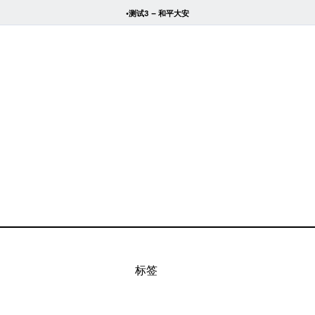
•测试3 – 和平大安
标签