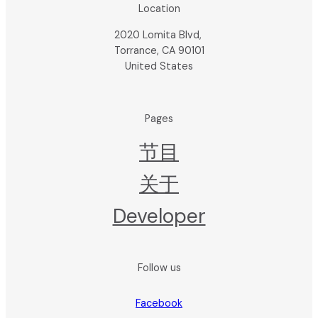
Location
2020 Lomita Blvd,
Torrance, CA 90101
United States
Pages
节目
关于
Developer
Follow us
Facebook