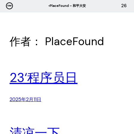
跳
26
•PlaceFound – 和平大安
至
内
容
作者：
PlaceFound
23‘程序员日
2025年2月11日
清凉一下